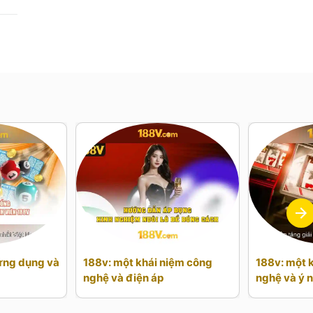
 ứng dụng và
188v: một khái niệm công
188v: một 
nghệ và điện áp
nghệ và ý 