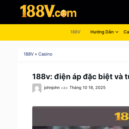
Nhảy
Tìm
đến
kiếm
nội
cho:
dung
188V
Hướng Dẫn
Ca
188V
»
Casino
188v: điện áp đặc biệt và 
johnjohn
Tháng 10 18, 2025
vào