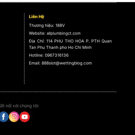
Liên Hệ
Thương hiệu: 188V
Website:
allplumbingct.com
Địa Chỉ:
114 PHU THO HOA P. PTH Quan
Tan Phu Thanh pho Ho Chi Minh
Hotline:
0967316136
Email: 888slot@wettingblog.com
ết nối với chúng tôi: