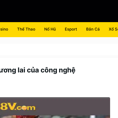
sino
Thể Thao
Nổ Hũ
Esport
Bắn Cá
Xổ S
tương lai của công nghệ