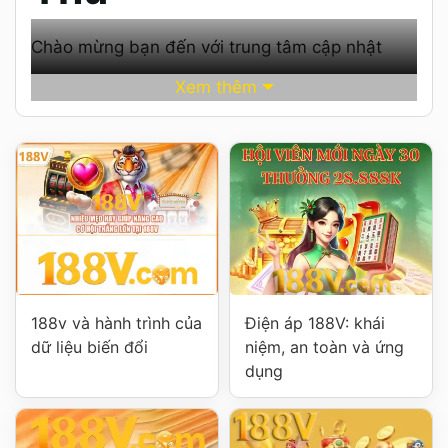
Chào mừng bạn đến với trung tâm cập nhật
thông tin
khuyen mai
chính thức của
188v
.
Xem thêm
Trong thị trường cá cược trực tuyến đầy sôi
động, việc tận dụng tối đa các ưu đãi là chiến
lược thông minh giúp người chơi gia tăng cơ hội
chiến thắng và giảm thiểu rủi ro. Tại
, chúng tôi
không chỉ mang đến những trò chơi đỉnh cao
mà còn xây dựng một hệ thống tiền thưởng đa
tầng, phù hợp với mọi đối tượng từ tân thủ đến
các thành viên VIP kỳ cựu. Bài viết này sẽ phân
tích chi tiết các gói ưu đãi, điều kiện tham gia
188v và hành trình của
Điện áp 188V: khái
và bí quyết để bạn "săn" thưởng hiệu quả nhất.
dữ liệu biến đổi
niệm, an toàn và ứng
dụng