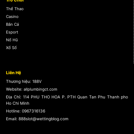
Thể Thao
Tính minh bạch cao:
Mọi quy định về
Casino
vòng cược, doanh thu yêu cầu đều được
Bắn Cá
công khai rõ ràng tại
, không có điều
Esport
khoản ẩn.
Nổ Hũ
Đa dạng hình thức:
Từ tặng tiền mặt,
Xổ Số
vòng quay miễn phí, đến quà tặng hiện vật
như điện thoại, xe máy vào các dịp đặc
biệt.
Liên Hệ
Tốc độ trả thưởng:
Hệ thống tự động xét
Thương hiệu: 188V
duyệt và cộng thưởng nhanh chóng ngay
Website:
allplumbingct.com
khi người chơi hoàn thành điều kiện.
Địa Chỉ:
114 PHU THO HOA P. PTH Quan Tan Phu Thanh pho
Ho Chi Minh
2. Gói Chào Mừng: Bệ Phóng Cho
Hotline:
0967316136
Tân Thủ
Email: 888slot@wettingblog.com
Đối với những ai lần đầu tiên đặt chân đến thế