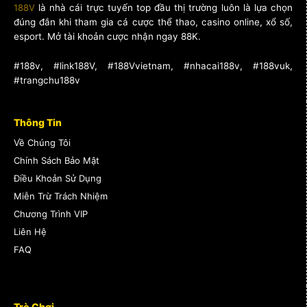
188V
là nhà cái trực tuyến top đầu thị trường luôn là lựa chọn
6. Những Lưu Ý Quan Trọng Khi Nhận
đúng đắn khi tham gia cá cược thể thao, casino online, xổ số,
Thưởng
esport. Mở tài khoản cược nhận ngay 88K.
7. Kết Luận
#188v, #link188V, #188Vvietnam, #nhacai188v, #188vuk,
#trangchu188v
1. Tại Sao Nên Tham Gia Các
Thông Tin
Chương Trình Khuyến Mãi Tại
Về Chúng Tôi
188v?
Chính Sách Bảo Mật
Điều Khoản Sử Dụng
Không giống như các trang web cá cược thông
Miễn Trừ Trách Nhiệm
thường chỉ tập trung vào số lượng, hệ thống
Chương Trình VIP
khuyen mai
tại
188v
được thiết kế dựa trên trải
Liên Hệ
nghiệm thực tế và lợi ích cốt lõi của người chơi.
FAQ
Chúng tôi hiểu rằng, một chương trình ưu đãi
tốt phải đảm bảo tính minh bạch, dễ dàng đạt
được và mang lại giá trị thực.
Trò Chơi