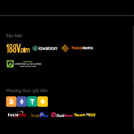
đặc biệt lưu ý tránh tải lên các hình ảnh có
nhúng dữ liệu vị trí (EXIF GPS). Việc này là cực
kỳ quan trọng vì khách truy cập khác có thể tải
xuống và giải nén thông tin vị trí từ hình ảnh đó,
Bảo Mật:
gây ảnh hưởng đến sự riêng tư của bạn.
Phương thức gửi tiền: