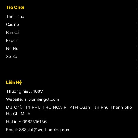
Trò Chơi
Khi người chơi để lại bình luận trên trang web
Thể Thao
của
188v
, hệ thống sẽ tự động thu thập dữ liệu
Casino
hiển thị trong biểu mẫu bình luận. Ngoài ra, địa
Bắn Cá
chỉ IP của người truy cập và chuỗi user agent
Esport
của trình duyệt cũng được ghi lại.
Nổ Hũ
Xổ Số
Mục đích của việc này là để phát hiện và ngăn
chặn spam, giúp duy trì một cộng đồng thảo
luận sạch sẽ và văn minh. Một chuỗi ẩn danh
Liên Hệ
được tạo từ địa chỉ email của bạn (còn gọi là
Thương hiệu: 188V
hash) có thể được cung cấp cho dịch vụ
Website:
allplumbingct.com
Gravatar để kiểm tra xem bạn có đang sử dụng
Địa Chỉ:
114 PHU THO HOA P. PTH Quan Tan Phu Thanh pho
nó hay không.
Ho Chi Minh
Hotline:
0967316136
Lưu ý khi tải lên hình ảnh (Media)
Email: 888slot@wettingblog.com
Nếu bạn tải hình ảnh lên trang web
, bạn cần