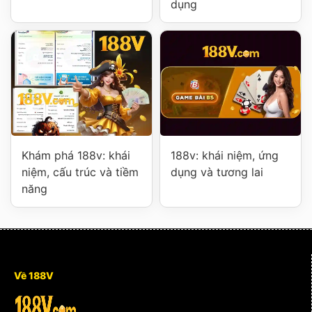
dụng
Chính sách bảo mật 188v bảo vệ 
Mục Lục Nội Dung
1. Quy Định Về Thu Thập Dữ Liệu Cá Nhân
2. Quản Lý Bình Luận và Hình Ảnh Media
3. Chính Sách Cookies Tại 188v
4. Nội Dung Nhúng Từ Website Khác
Khám phá 188v: khái
188v: khái niệm, ứng
5. Chia Sẻ và Thời Gian Lưu Trữ Dữ Liệu
niệm, cấu trúc và tiềm
dụng và tương lai
6. Quyền Lợi Của Người Dùng Với Dữ Liệu
năng
7. Các Biện Pháp Kỹ Thuật Bảo Mật
1. Quy Định Về Thu Thập Dữ Liệu Cá
Nhân
Về 188V
Tại
188v
, việc thu thập dữ liệu được thực hiện
một cách minh bạch và chỉ phục vụ mục đích