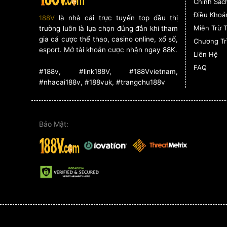
Chính Sác
Điều Khoả
188V
là nhà cái trực tuyến top đầu thị
Miễn Trừ 
trường luôn là lựa chọn đúng đắn khi tham
gia cá cược thể thao, casino online, xổ số,
Chương Tr
esport. Mở tài khoản cược nhận ngay 88K.
Liên Hệ
Mục Lục
FAQ
#188v, #link188V, #188Vvietnam,
#nhacai188v, #188vuk, #trangchu188v
1. 188v Là Gì? Tại Sao Nên 
2. Kho Tàng Sản Phẩm Cá Cư
3. Những Ưu Điểm Vượt Trội
4. Hướng Dẫn Đăng Ký Tài 
Bảo Mật:
5. Phương Thức Thanh Toán 
6. Câu Hỏi Thường Gặp (FAQ
1. 188v Là Gì? Tại Sao N
188v
không chỉ là một tên miền ph
thiết kế để tối ưu hóa tốc độ đườn