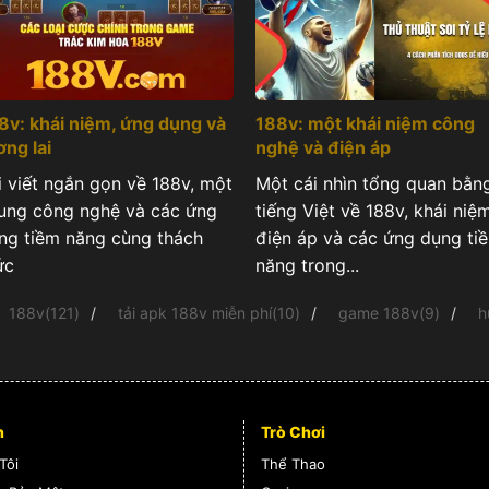
8v: khái niệm, ứng dụng và
188v: một khái niệm công
ơng lai
nghệ và điện áp
i viết ngắn gọn về 188v, một
Một cái nhìn tổng quan bằn
ung công nghệ và các ứng
tiếng Việt về 188v, khái niệ
ng tiềm năng cùng thách
điện áp và các ứng dụng ti
ức
năng trong...
188v(121)
tải apk 188v miễn phí(10)
game 188v(9)
h
n
Trò Chơi
Tôi
Thể Thao