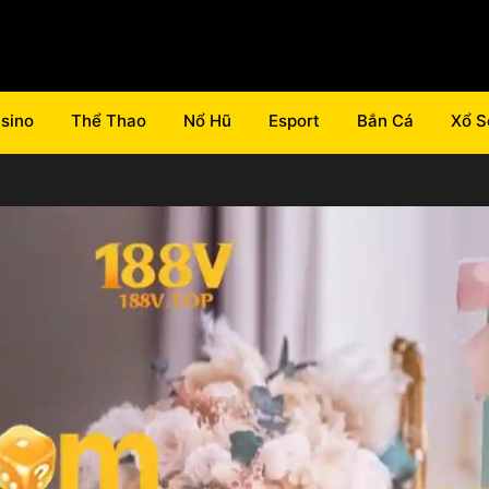
sino
Thể Thao
Nổ Hũ
Esport
Bắn Cá
Xổ S