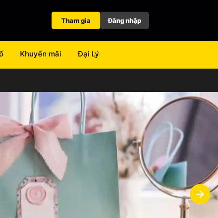
Tham gia
Đăng nhập
ố
Khuyến mãi
Đại Lý