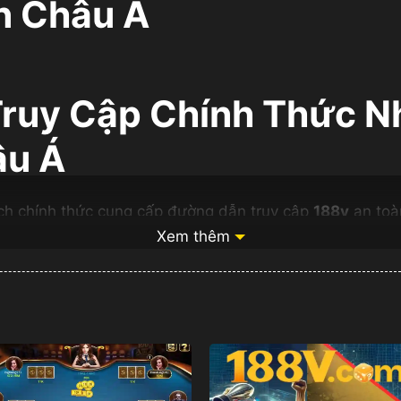
n Châu Á
Truy Cập Chính Thức N
âu Á
ích chính thức cung cấp đường dẫn truy cập
188v
an toà
cập vào nhà cái 188BET thường xuyên bị chặn bởi nhà mạ
Xem thêm
ghiệm cá cược của người chơi không bị gián đoạn. Với u
 mang đến sân chơi công bằng, minh bạch và đẳng cấp q