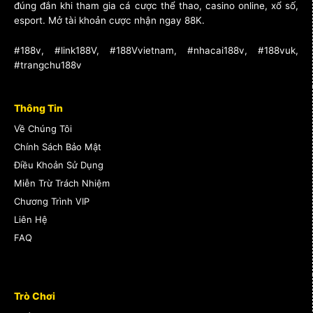
đúng đắn khi tham gia cá cược thể thao, casino online, xổ số,
cùng cược thủ.
esport. Mở tài khoản cược nhận ngay 88K.
#188v, #link188V, #188Vvietnam, #nhacai188v, #188vuk,
Đội ngũ nhân viên của chúng tôi trải qua quy
#trangchu188v
trình đào tạo khắt khe về kiến thức chuyên môn
(luật chơi, quy định nạp rút) và thái độ phục vụ.
Thông Tin
Chúng tôi cam kết:
Về Chúng Tôi
Chính Sách Bảo Mật
Hoạt động 24/7:
Bất kể ngày Lễ, Tết hay
Điều Khoản Sử Dụng
giờ cao điểm, hệ thống
lien he
luôn mở.
Miễn Trừ Trách Nhiệm
Phản hồi siêu tốc:
Thời gian chờ trung
Chương Trình VIP
bình chỉ từ 10-30 giây cho kênh Live Chat.
Liên Hệ
Bảo mật tuyệt đối:
Mọi thông tin trao đổi
FAQ
giữa khách hàng và 188v đều được mã
hóa.
Trò Chơi
2. Tổng hợp các kênh liên hệ 188v