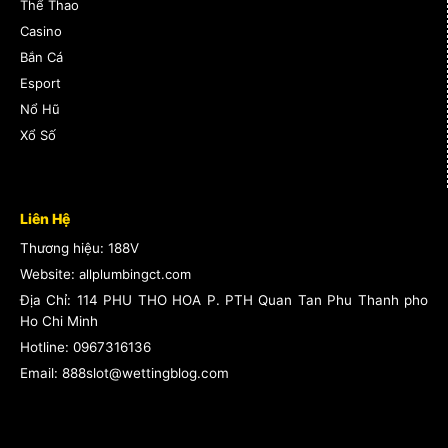
Thể Thao
nhanh nhất hiện nay
Casino
Để đảm bảo sự thuận tiện tối đa cho người chơi
Bắn Cá
tại
, chúng tôi triển khai hệ thống hỗ trợ đa
Esport
kênh. Tùy vào mức độ cấp thiết của vấn đề,
Nổ Hũ
bạn có thể lựa chọn phương thức phù hợp nhất
Xổ Số
dưới đây.
Liên Hệ
Thương hiệu: 188V
Website:
allplumbingct.com
Địa Chỉ:
114 PHU THO HOA P. PTH Quan Tan Phu Thanh pho
Ho Chi Minh
Hotline:
0967316136
Email: 888slot@wettingblog.com