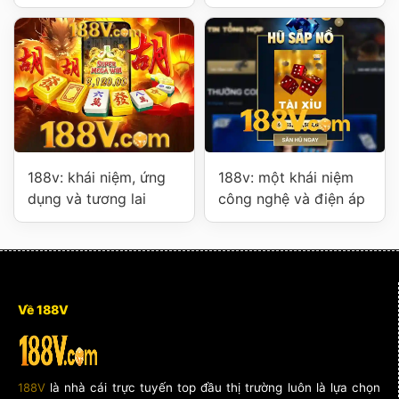
Giao dien trang lien he
Mục lục nội dung
1. Tầm nhìn dịch vụ CSKH tại 188v
2. Các kênh liên hệ 188v chính thức
3. Khi nào bạn cần liên hệ hỗ trợ?
4. Những lưu ý để được hỗ trợ nhanh nhất
188v: khái niệm, ứng
188v: một khái niệm
5. Kết luận
dụng và tương lai
công nghệ và điện áp
1. Tầm nhìn và cam kết dịch vụ
CSKH tại 188v
Trong thị trường cá cược trực tuyến đầy cạnh
Về 188V
tranh, điều giữ chân người chơi không chỉ là tỷ
lệ kèo hấp dẫn mà còn là sự an tâm. Tại
188v
,
bộ phận CSKH không đơn thuần là nơi tiếp
188V
là nhà cái trực tuyến top đầu thị trường luôn là lựa chọn
nhận khiếu nại, mà là người bạn đồng hành