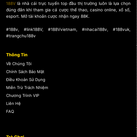
188V
là nhà cái trực tuyến top đầu thị trường luôn là lựa chọn
đúng đắn khi tham gia cá cược thể thao, casino online, xổ số,
1. Giới thiệu sảnh Bắn Cá 188v –
esport. Mở tài khoản cược nhận ngay 88K.
Đẳng cấp nhà cái uy tín
#188v, #link188V, #188Vvietnam, #nhacai188v, #188vuk,
#trangchu188v
Trong thế giới cá cược trực tuyến,
188v
đã
khẳng định vị thế là một thương hiệu hàng đầu,
và sảnh
ban ca
chính là một trong những niềm
Thông Tin
tự hào lớn nhất của chúng tôi. Khác với các trò
Về Chúng Tôi
chơi cá cược truyền thống, bắn cá đòi hỏi sự
Chính Sách Bảo Mật
kết hợp giữa kỹ năng quan sát, phản xạ nhanh
Điều Khoản Sử Dụng
nhạy và chiến thuật quản lý đạn dược hợp lý.
Miễn Trừ Trách Nhiệm
Chương Trình VIP
Tại
, chúng tôi hợp tác với những nhà phát hành
Liên Hệ
FAQ
game danh tiếng toàn cầu (như JILI, CQ9, Fa
Chai) để cung cấp một kho tàng game bắn cá
phong phú. Người chơi sẽ được hòa mình vào
đáy đại dương sâu thẳm, săn lùng hàng trăm
Trò Chơi