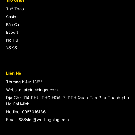
loài sinh vật biển kỳ bí và chinh phục những con
Thể Thao
Boss khổng lồ để nhận về kho báu giá trị.
Casino
Bắn Cá
Esport
2. Tại sao nên chọn chơi Ban Ca tại
Nổ Hũ
?
Xổ Số
Giữa hàng ngàn cổng game trên thị trường,
sảnh bắn cá của
188v
vẫn luôn là lựa chọn số 1
của cộng đồng game thủ Việt Nam nhờ vào các
Liên Hệ
yếu tố vượt trội sau:
Thương hiệu: 188V
Website:
allplumbingct.com
Giao diện đồ họa 3D đỉnh cao
Địa Chỉ:
114 PHU THO HOA P. PTH Quan Tan Phu Thanh pho
Mọi chi tiết trong game, từ những rặng san hô
Ho Chi Minh
Hotline:
0967316136
rực rỡ đến chuyển động mượt mà của đàn cá,
Email: 888slot@wettingblog.com
đều được thiết kế tỉ mỉ bằng công nghệ 3D hiện
đại. Hiệu ứng súng đạn và âm thanh sống động