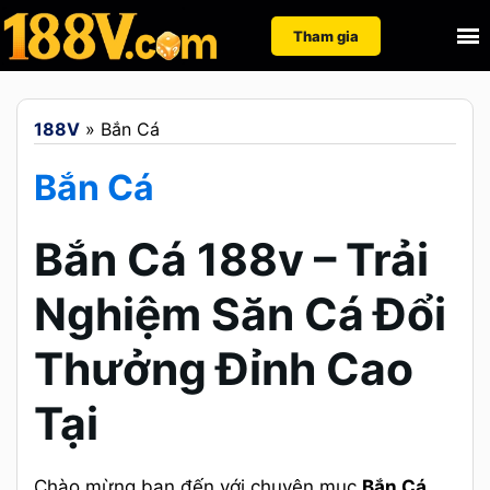
Nhảy
Tìm
Tham gia
đến
kiếm
nội
cho:
dung
188V
»
Bắn Cá
Bắn Cá
Bắn Cá 188v – Trải
Nghiệm Săn Cá Đổi
Thưởng Đỉnh Cao
Tại
Chào mừng bạn đến với chuyên mục
Bắn Cá