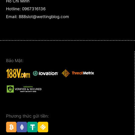
Ho Chi Minh
Hotline:
0967316136
Email: 888slot@wettingblog.com
Bảo Mật:
Phương thức gửi tiền: