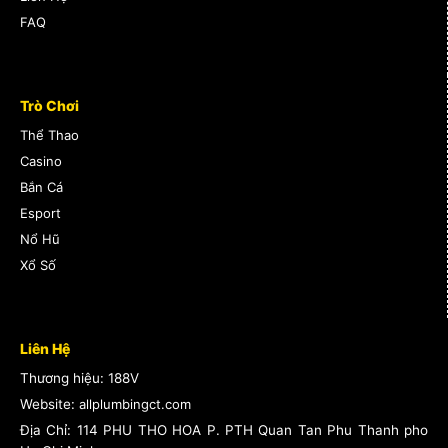
FAQ
Trò Chơi
Thể Thao
Casino
Bắn Cá
Esport
Nổ Hũ
Xổ Số
Liên Hệ
Thương hiệu: 188V
Website:
allplumbingct.com
Địa Chỉ:
114 PHU THO HOA P. PTH Quan Tan Phu Thanh pho