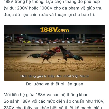
188V trong hệ thống. Lựa chọn thang đo phù hợp
(ví dụ: 200V hoặc 1000V cho đa phạm vi) giúp thu
được dữ liệu chính xác và thuận lợi cho bảo trì.
Đo lường và thiết bị liên quan
Mối liên hệ giữa 188V và các hệ thống khác
So sánh 188V với các mức điện áp chuẩn như 110V,
230V cho thấy sự khác biệt về thiết kế mạch, hiệu