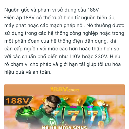
Nguồn gốc và phạm vi sử dụng của 188V
Điện áp 188V có thể xuất hiện từ nguồn biến áp,
máy phát hoặc các mạch ghép nối. Nó thường được
sử dụng trong các hệ thống công nghiệp hoặc trong
một phân đoạn của hệ thống điện dân dụng, khi
cần cấp nguồn với mức cao hơn hoặc thấp hơn so
với các chuẩn phổ biến như 110V hoặc 230V. Hiểu
rõ phạm vi cho phép và giới hạn tải giúp tối ưu hóa
hiệu quả và an toàn.