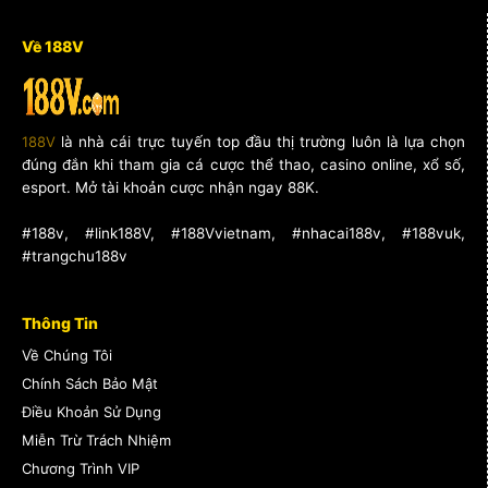
Về 188V
188V
là nhà cái trực tuyến top đầu thị trường luôn là lựa chọn
đúng đắn khi tham gia cá cược thể thao, casino online, xổ số,
esport. Mở tài khoản cược nhận ngay 88K.
#188v, #link188V, #188Vvietnam, #nhacai188v, #188vuk,
#trangchu188v
Thông Tin
Về Chúng Tôi
Chính Sách Bảo Mật
Điều Khoản Sử Dụng
Miễn Trừ Trách Nhiệm
Chương Trình VIP