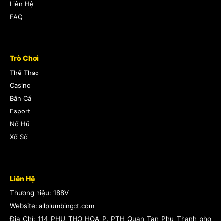
Liên Hệ
FAQ
Trò Chơi
Thể Thao
Casino
Bắn Cá
Esport
Nổ Hũ
Xổ Số
Liên Hệ
Thương hiệu: 188V
Website:
allplumbingct.com
Địa Chỉ:
114 PHU THO HOA P. PTH Quan Tan Phu Thanh pho