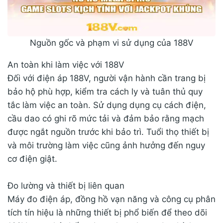
Nguồn gốc và phạm vi sử dụng của 188V
An toàn khi làm việc với 188V
Đối với điện áp 188V, người vận hành cần trang bị
bảo hộ phù hợp, kiểm tra cách ly và tuân thủ quy
tắc làm việc an toàn. Sử dụng dụng cụ cách điện,
cầu dao có ghi rõ mức tải và đảm bảo rằng mạch
được ngắt nguồn trước khi bảo trì. Tuổi thọ thiết bị
và môi trường làm việc cũng ảnh hưởng đến nguy
cơ điện giật.
Đo lường và thiết bị liên quan
Máy đo điện áp, đồng hồ vạn năng và công cụ phân
tích tín hiệu là những thiết bị phổ biến để theo dõi