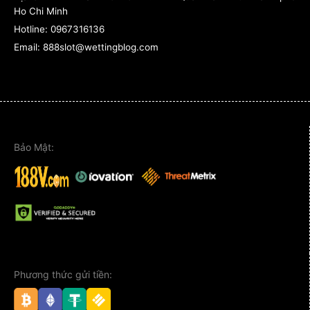
Ho Chi Minh
Hotline:
0967316136
Email: 888slot@wettingblog.com
Bảo Mật:
Phương thức gửi tiền: