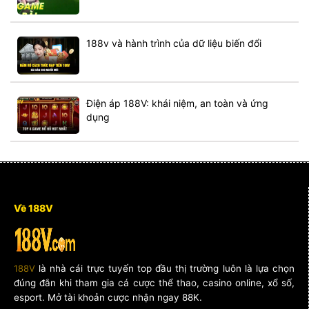
188v và hành trình của dữ liệu biến đổi
Điện áp 188V: khái niệm, an toàn và ứng
dụng
Về 188V
188V
là nhà cái trực tuyến top đầu thị trường luôn là lựa chọn
đúng đắn khi tham gia cá cược thể thao, casino online, xổ số,
esport. Mở tài khoản cược nhận ngay 88K.