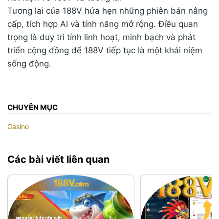
Tương lai của 188V hứa hẹn những phiên bản nâng
cấp, tích hợp AI và tính năng mở rộng. Điều quan
trọng là duy trì tính linh hoạt, minh bạch và phát
triển cộng đồng để 188V tiếp tục là một khái niệm
sống động.
CHUYÊN MỤC
Casino
Các bài viết liên quan