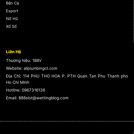
Bắn Cá
Esport
Nổ Hũ
Xổ Số
Liên Hệ
Thương hiệu: 188V
Website:
allplumbingct.com
Địa Chỉ:
114 PHU THO HOA P. PTH Quan Tan Phu Thanh pho
Ho Chi Minh
Hotline:
0967316136
Email: 888slot@wettingblog.com