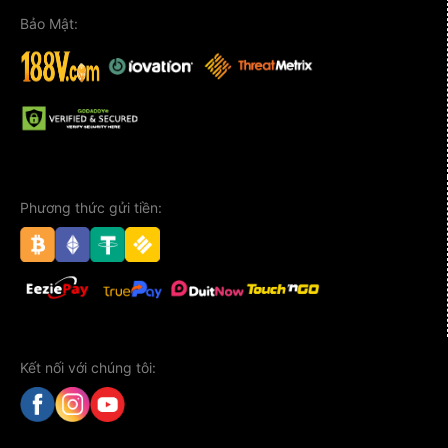
Bảo Mật:
Phương thức gửi tiền:
Kết nối với chúng tôi: