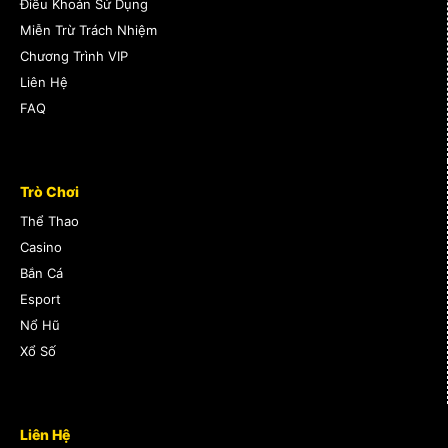
Điều Khoản Sử Dụng
Miễn Trừ Trách Nhiệm
Chương Trình VIP
Liên Hệ
FAQ
Trò Chơi
Thể Thao
Casino
Bắn Cá
Esport
Nổ Hũ
Xổ Số
Liên Hệ