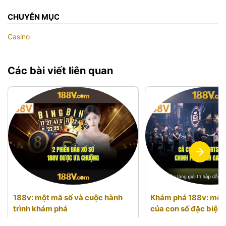
CHUYÊN MỤC
Casino
Các bài viết liên quan
188v: một mã số và cuộc hành
Khám phá 188v: một 
trình khám phá
của con số đặc biệt