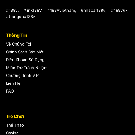
#188v, #link188V, #188Vvietnam, #nhacai188v, #188vuk,
#trangchu188v
Thông Tin
Về Chúng Tôi
Chính Sách Bảo Mật
Điều Khoản Sử Dụng
Miễn Trừ Trách Nhiệm
Chương Trình VIP
Liên Hệ
FAQ
Trò Chơi
Thể Thao
Casino