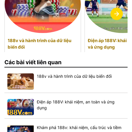
188v và hành trình của dữ liệu
Điện áp 188V: khái n
biến đổi
và ứng dụng
Các bài viết liên quan
188v và hành trình của dữ liệu biến đổi
Điện áp 188V: khái niệm, an toàn và ứng
dụng
Khám phá 188v: khái niệm, cấu trúc và tiềm