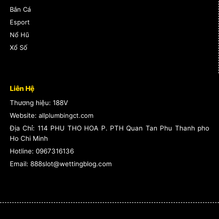
Bắn Cá
Esport
Nổ Hũ
Xổ Số
Liên Hệ
Thương hiệu: 188V
Website:
allplumbingct.com
Địa Chỉ:
114 PHU THO HOA P. PTH Quan Tan Phu Thanh pho
Ho Chi Minh
Hotline:
0967316136
Email: 888slot@wettingblog.com