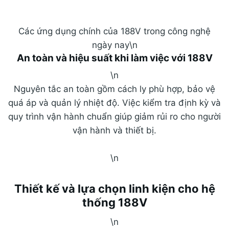
toàn.
" width="800" height="440" layout="responsive">
Các ứng dụng chính của 188V trong công nghệ
ngày nay\n
An toàn và hiệu suất khi làm việc với 188V
\n
Nguyên tắc an toàn gồm cách ly phù hợp, bảo vệ
quá áp và quản lý nhiệt độ. Việc kiểm tra định kỳ và
quy trình vận hành chuẩn giúp giảm rủi ro cho người
vận hành và thiết bị.
\n
Thiết kế và lựa chọn linh kiện cho hệ
thống 188V
\n