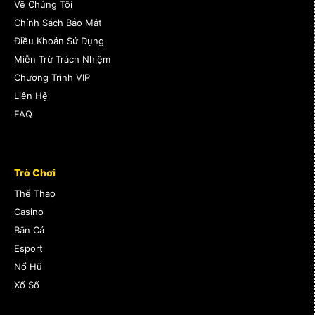
Về Chúng Tôi
Chính Sách Bảo Mật
Điều Khoản Sử Dụng
Miễn Trừ Trách Nhiệm
Chương Trình VIP
Liên Hệ
FAQ
Trò Chơi
Thể Thao
Casino
Bắn Cá
Esport
Nổ Hũ
Xổ Số