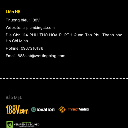
Liên Hệ
Thương hiệu: 188V
Website:
allplumbingct.com
Địa Chỉ:
114 PHU THO HOA P. PTH Quan Tan Phu Thanh pho
Ho Chi Minh
Hotline:
0967316136
Email: 888slot@wettingblog.com
Bảo Mật: