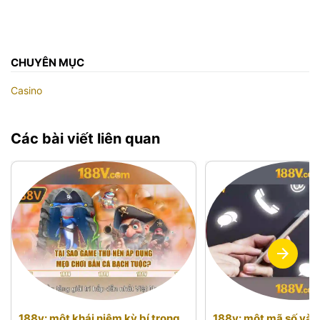
CHUYÊN MỤC
Casino
Các bài viết liên quan
188v: một khái niệm kỳ bí trong
188v: một mã số và 