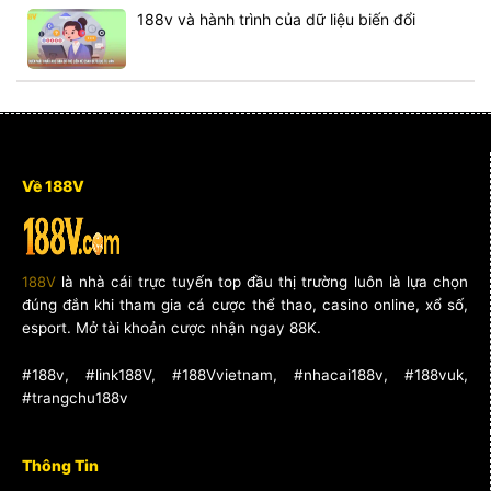
188v và hành trình của dữ liệu biến đổi
Về 188V
188V
là nhà cái trực tuyến top đầu thị trường luôn là lựa chọn
đúng đắn khi tham gia cá cược thể thao, casino online, xổ số,
esport. Mở tài khoản cược nhận ngay 88K.
#188v, #link188V, #188Vvietnam, #nhacai188v, #188vuk,
#trangchu188v
Thông Tin