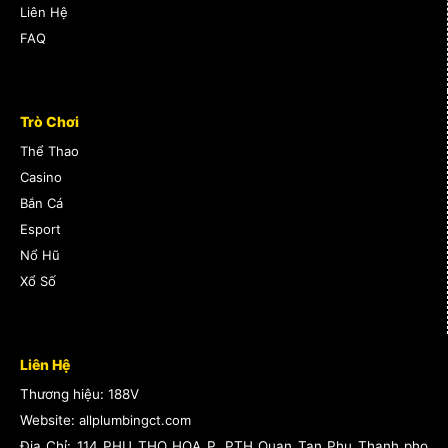
Liên Hệ
FAQ
Trò Chơi
Thể Thao
Casino
Bắn Cá
Esport
Nổ Hũ
Xổ Số
Liên Hệ
Thương hiệu: 188V
Website:
allplumbingct.com
Địa Chỉ:
114 PHU THO HOA P. PTH Quan Tan Phu Thanh pho