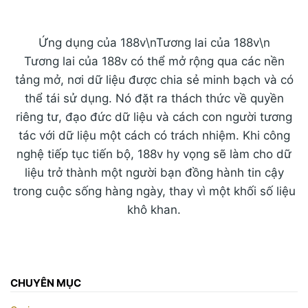
khô khan.
" width="800" height="440" layout="responsive">
Ứng dụng của 188v\n
Tương lai của 188v
\n
Tương lai của 188v có thể mở rộng qua các nền
tảng mở, nơi dữ liệu được chia sẻ minh bạch và có
thể tái sử dụng. Nó đặt ra thách thức về quyền
riêng tư, đạo đức dữ liệu và cách con người tương
tác với dữ liệu một cách có trách nhiệm. Khi công
nghệ tiếp tục tiến bộ, 188v hy vọng sẽ làm cho dữ
liệu trở thành một người bạn đồng hành tin cậy
trong cuộc sống hàng ngày, thay vì một khối số liệu
khô khan.
CHUYÊN MỤC