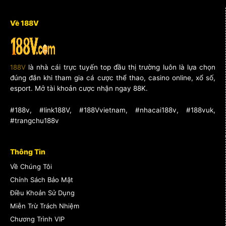
Về 188V
188V
là nhà cái trực tuyến top đầu thị trường luôn là lựa chọn
đúng đắn khi tham gia cá cược thể thao, casino online, xổ số,
esport. Mở tài khoản cược nhận ngay 88K.
#188v, #link188V, #188Vvietnam, #nhacai188v, #188vuk,
#trangchu188v
Thông Tin
Về Chúng Tôi
Chính Sách Bảo Mật
Điều Khoản Sử Dụng
Miễn Trừ Trách Nhiệm
Chương Trình VIP