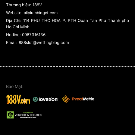
Thương hiệu: 188V
Website:
allplumbingct.com
Địa Chỉ:
114 PHU THO HOA P. PTH Quan Tan Phu Thanh pho
Ho Chi Minh
Hotline:
0967316136
Email: 888slot@wettingblog.com
Bảo Mật: