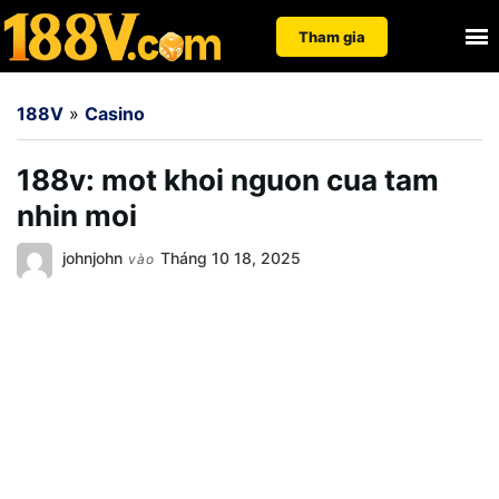
Nhảy
Tìm
Tham gia
đến
kiếm
nội
cho:
188V
»
Casino
dung
188v: mot khoi nguon cua tam
nhin moi
johnjohn
Tháng 10 18, 2025
vào
Khi du lieu va tri tue nhan tao canh tro nen tich hop,
188v co the tro thanh chuan tham chieu cho cach
chung ta trien khai y tuong, do luong hieu qua va
mo rong quy mo.
"