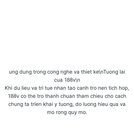
src="https://allplumbingct.com/images/text/188v/18
8v-text26033167.webp" alt="ung dung trong cong
nghe va thiet ke\n
Tuong lai cua 188v
\n
Khi du lieu va tri tue nhan tao canh tro nen tich hop,
188v co the tro thanh chuan tham chieu cho cach
chung ta trien khai y tuong, do luong hieu qua va
mo rong quy mo.
" width="800" height="440" layout="responsive">
ung dung trong cong nghe va thiet ke\n
Tuong lai
cua 188v
\n
Khi du lieu va tri tue nhan tao canh tro nen tich hop,
188v co the tro thanh chuan tham chieu cho cach
chung ta trien khai y tuong, do luong hieu qua va
mo rong quy mo.