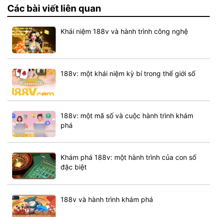
Các bài viết liên quan
Khái niệm 188v và hành trình công nghệ
188v: một khái niệm kỳ bí trong thế giới số
188v: một mã số và cuộc hành trình khám
phá
Khám phá 188v: một hành trình của con số
đặc biệt
188v và hành trình khám phá