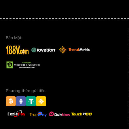
Bảo Mật:
Phương thức gửi tiền: