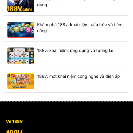
dụng
Khám phá 188v: khái niệm, cấu trúc và tiềm
năng
188v: khái niệm, ứng dụng và tương lai
188v: một khái niệm công nghệ và điện áp
Về 188V