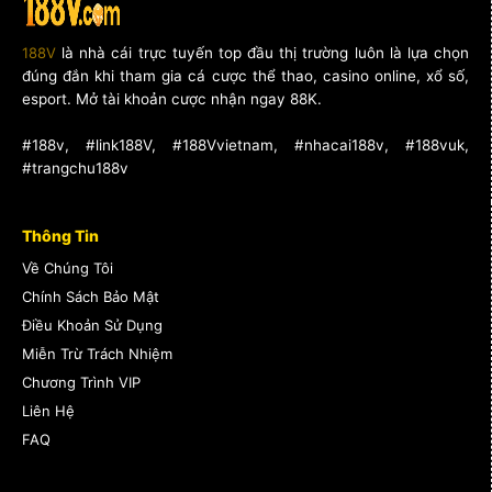
188V
là nhà cái trực tuyến top đầu thị trường luôn là lựa chọn
đúng đắn khi tham gia cá cược thể thao, casino online, xổ số,
esport. Mở tài khoản cược nhận ngay 88K.
#188v, #link188V, #188Vvietnam, #nhacai188v, #188vuk,
#trangchu188v
Thông Tin
Về Chúng Tôi
Chính Sách Bảo Mật
Điều Khoản Sử Dụng
Miễn Trừ Trách Nhiệm
Chương Trình VIP
Liên Hệ
FAQ