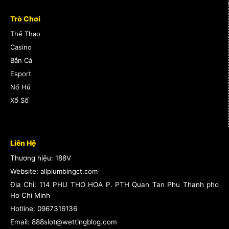
Trò Chơi
Thể Thao
Casino
Bắn Cá
Esport
Nổ Hũ
Xổ Số
Liên Hệ
Thương hiệu: 188V
Website:
allplumbingct.com
Địa Chỉ:
114 PHU THO HOA P. PTH Quan Tan Phu Thanh pho
Ho Chi Minh
Hotline:
0967316136
Email: 888slot@wettingblog.com