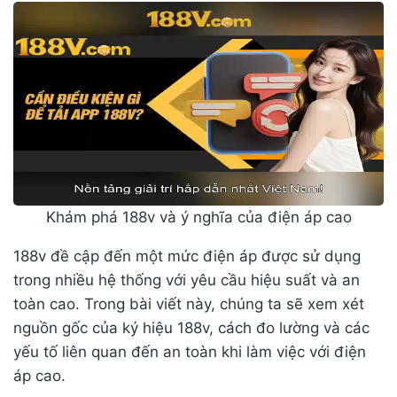
Khám phá 188v và ý nghĩa của điện áp cao
188v đề cập đến một mức điện áp được sử dụng
trong nhiều hệ thống với yêu cầu hiệu suất và an
toàn cao. Trong bài viết này, chúng ta sẽ xem xét
nguồn gốc của ký hiệu 188v, cách đo lường và các
yếu tố liên quan đến an toàn khi làm việc với điện
áp cao.