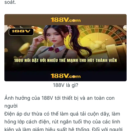
soát.
188V là gì?
Ảnh hưởng của 188V tới thiết bị và an toàn con
người
Điện áp dư thừa có thể làm quá tải cuộn dây, làm
hỏng lớp cách điện, rút ngắn tuổi thọ của các linh
kiện và làm giảm hiệu suất hệ thống. Đối với người