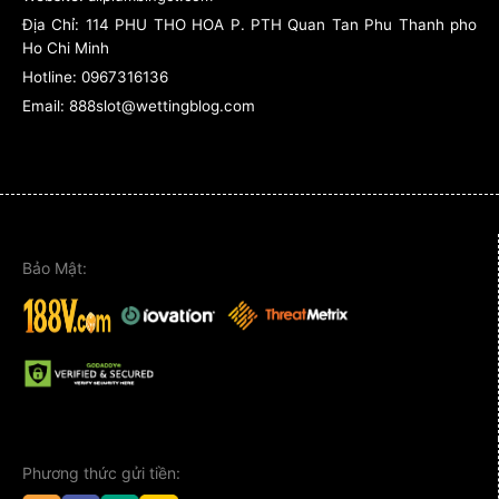
Địa Chỉ:
114 PHU THO HOA P. PTH Quan Tan Phu Thanh pho
Ho Chi Minh
Hotline:
0967316136
Email: 888slot@wettingblog.com
Bảo Mật:
Phương thức gửi tiền: