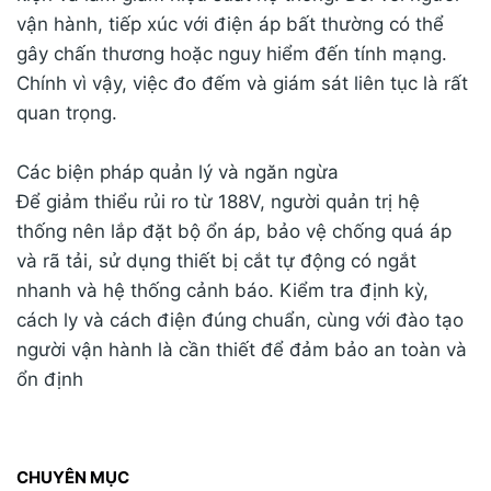
vận hành, tiếp xúc với điện áp bất thường có thể
gây chấn thương hoặc nguy hiểm đến tính mạng.
Chính vì vậy, việc đo đếm và giám sát liên tục là rất
quan trọng.
Các biện pháp quản lý và ngăn ngừa
Để giảm thiểu rủi ro từ 188V, người quản trị hệ
thống nên lắp đặt bộ ổn áp, bảo vệ chống quá áp
và rã tải, sử dụng thiết bị cắt tự động có ngắt
nhanh và hệ thống cảnh báo. Kiểm tra định kỳ,
cách ly và cách điện đúng chuẩn, cùng với đào tạo
người vận hành là cần thiết để đảm bảo an toàn và
ổn định
CHUYÊN MỤC