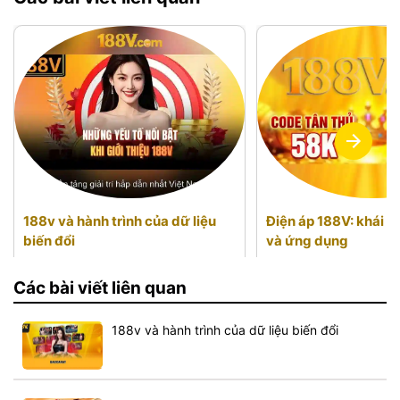
188v và hành trình của dữ liệu
Điện áp 188V: khái n
biến đổi
và ứng dụng
Các bài viết liên quan
188v và hành trình của dữ liệu biến đổi