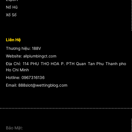
Nổ Hũ
Xổ Số
Liên Hệ
Thương hiệu: 188V
Website:
allplumbingct.com
Địa Chỉ:
114 PHU THO HOA P. PTH Quan Tan Phu Thanh pho
Ho Chi Minh
Hotline:
0967316136
Email: 888slot@wettingblog.com
Bảo Mật: