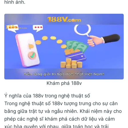
hình ảnh.
Khám phá 188v
Ý nghĩa của 188v trong nghệ thuật số
Trong nghệ thuật số 188v tượng trưng cho sự cân
bằng giữa trật tự và ngẫu nhiên. Khái niệm này cho
phép các nghệ sĩ khám phá cách dữ liệu và cảm
xúc hòa quyện với nhau, giữa toán học và trải