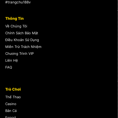
#trangchu188v
Thông Tin
Về Chúng Tôi
Chính Sách Bảo Mật
Điều Khoản Sử Dụng
Miễn Trừ Trách Nhiệm
Chương Trình VIP
Liên Hệ
FAQ
Trò Chơi
Thể Thao
Casino
Bắn Cá
Esport