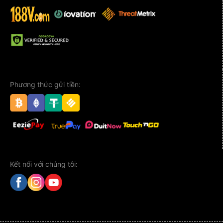
Phương thức gửi tiền:
Kết nối với chúng tôi: