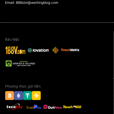
Email: 888slot@wettingblog.com
Bảo Mật:
Phương thức gửi tiền: