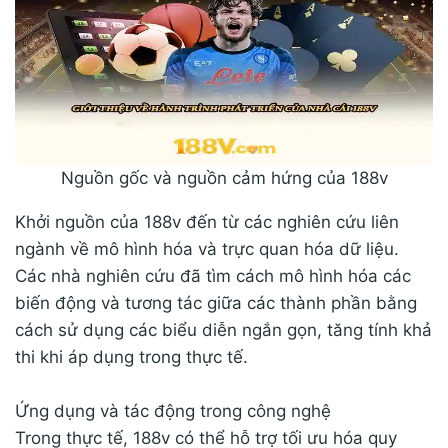
Nguồn gốc và nguồn cảm hứng của 188v
Khởi nguồn của 188v đến từ các nghiên cứu liên
ngành về mô hình hóa và trực quan hóa dữ liệu.
Các nhà nghiên cứu đã tìm cách mô hình hóa các
biến động và tương tác giữa các thành phần bằng
cách sử dụng các biểu diễn ngắn gọn, tăng tính khả
thi khi áp dụng trong thực tế.
Ứng dụng và tác động trong công nghệ
Trong thực tế, 188v có thể hỗ trợ tối ưu hóa quy