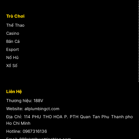
Trò Chơi
Thể Thao
Casino
Bắn Cá
Esport
Nổ Hũ
Xổ Số
Liên Hệ
Thương hiệu: 188V
Website:
allplumbingct.com
Địa Chỉ:
114 PHU THO HOA P. PTH Quan Tan Phu Thanh pho
Ho Chi Minh
Hotline:
0967316136