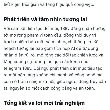
tiết kiệm thời gian và tăng hiệu quả công việc.
Phát triển và tầm nhìn tương lai
Với cam kết liên tục đổi mới, 188v đăng nhập hướng
tới mở rộng phạm vi toàn cầu, đồng thời duy trì
trách nhiệm bảo mật và minh bạch thông tin. Kế
hoạch tương lai bao gồm tích hợp AI để tự động
nhận diện rủi ro, mở rộng các đối tác chiến lược và
tăng cường sự tương tác qua các kênh như
telegram 188v. Đội ngũ phát triển đặt mục tiêu tạo
ra một nền tảng không chỉ mạnh về công nghệ mà
còn có trách nhiệm xã hội, giúp người dùng truy cập
tài nguyên số một cách công bằng và an toàn.
Tổng kết và lời mời trải nghiệm