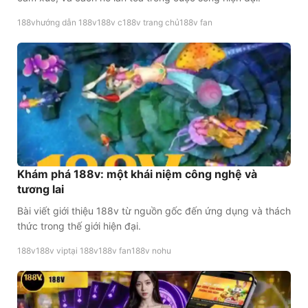
188v
hướng dẫn 188v
188v c
188v trang chủ
188v fan
Khám phá 188v: một khái niệm công nghệ và
tương lai
Bài viết giới thiệu 188v từ nguồn gốc đến ứng dụng và thách
thức trong thế giới hiện đại.
188v
188v vip
tại 188v
188v fan
188v nohu