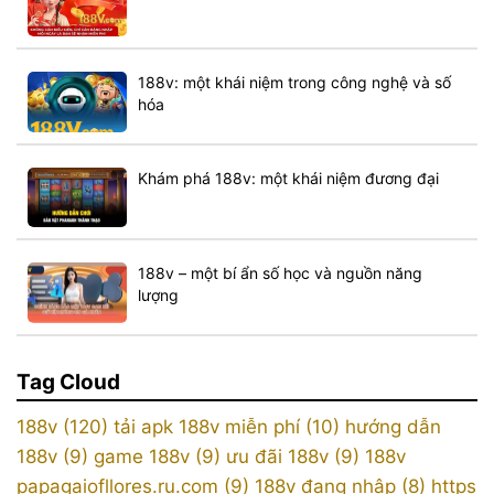
188v: một khái niệm trong công nghệ và số
hóa
Khám phá 188v: một khái niệm đương đại
188v – một bí ẩn số học và nguồn năng
lượng
Tag Cloud
188v (120)
tải apk 188v miễn phí (10)
hướng dẫn
188v (9)
game 188v (9)
ưu đãi 188v (9)
188v
papagaiofllores.ru.com (9)
188v đang nhập (8)
https