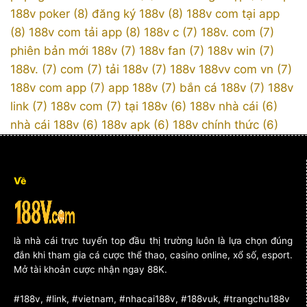
188v poker (8)
đăng ký 188v (8)
188v com tại app
(8)
188v com tải app (8)
188v c (7)
188v. com (7)
phiên bản mới 188v (7)
188v fan (7)
188v win (7)
188v. (7)
com (7)
tải 188v (7)
188v 188vv com vn (7)
188v com app (7)
app 188v (7)
bắn cá 188v (7)
188v
link (7)
188v com (7)
tại 188v (6)
188v nhà cái (6)
nhà cái 188v (6)
188v apk (6)
188v chính thức (6)
Về
là nhà cái trực tuyến top đầu thị trường luôn là lựa chọn đúng
đắn khi tham gia cá cược thể thao, casino online, xổ số, esport.
Mở tài khoản cược nhận ngay 88K.
#188v, #link, #vietnam, #nhacai188v, #188vuk, #trangchu188v