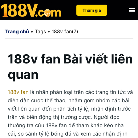
Nhảy
Tìm
Tham gia
đến
kiếm
nội
cho:
Trang chủ
»
Tags
»
188v fan(7)
dung
188v fan Bài viết liên
quan
188v fan
là nhãn phân loại trên các trang tin tức và
diễn đàn cược thể thao, nhằm gom nhóm các bài
viết liên quan đến phân tích tỷ lệ, nhận định trước
trận và biến động thị trường cược. Người đọc
thường tra cứu 188v fan để tham khảo kèo nhà
cái, so sánh tỷ lệ bóng đá và xem các nhận định