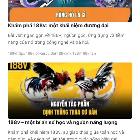
Khám phá 188v: một khái niệm đương đại
Bài viết ngắn gọn về 188v, nguồn gốc, ứng dụng và tiềm
năng của nó trong công nghệ và xã hội.
188v
https 188v poker
ưu đãi 188v
link 188v
188v fan
188v – một bí ẩn số học và nguồn năng lượng
Khám phá khái niệm 188v, sự giao thoa giữa toán học và
cảm xúc, và cách nó lan tỏa trong cuộc sống hiện đại.