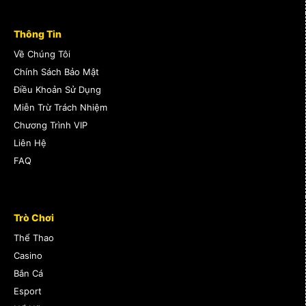
Thông Tin
Về Chúng Tôi
Chính Sách Bảo Mật
Điều Khoản Sử Dụng
Miễn Trừ Trách Nhiệm
Chương Trình VIP
Liên Hệ
FAQ
Trò Chơi
Thể Thao
Casino
Bắn Cá
Esport