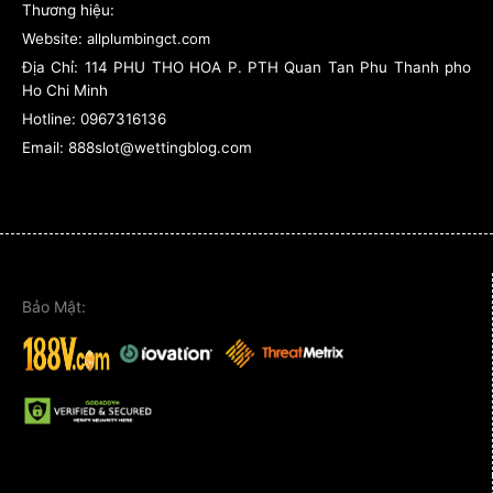
Thương hiệu:
Website:
allplumbingct.com
Địa Chỉ:
114 PHU THO HOA P. PTH Quan Tan Phu Thanh pho
Ho Chi Minh
Hotline:
0967316136
Email: 888slot@wettingblog.com
Bảo Mật: