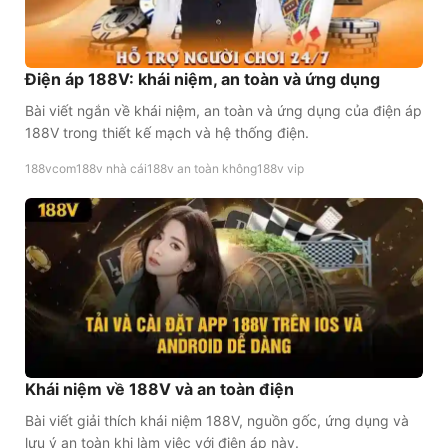
Điện áp 188V: khái niệm, an toàn và ứng dụng
Bài viết ngắn về khái niệm, an toàn và ứng dụng của điện áp
188V trong thiết kế mạch và hệ thống điện.
188v
com
188v nhà cái
188v an toàn không
188v vip
Khái niệm về 188V và an toàn điện
Bài viết giải thích khái niệm 188V, nguồn gốc, ứng dụng và
lưu ý an toàn khi làm việc với điện áp này.