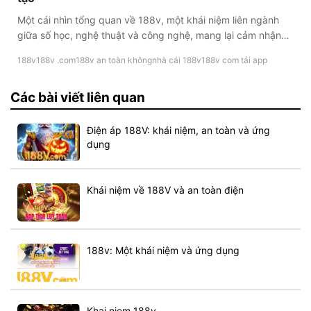
Một cái nhìn tổng quan về 188v, một khái niệm liên ngành
giữa số học, nghệ thuật và công nghệ, mang lại cảm nhận
về sự mở rộng ý thức và tiềm năng sáng tạo.
188v
188v .com
188v an toàn không
nhà cái 188v
188v com tải app
Các bài viết liên quan
Điện áp 188V: khái niệm, an toàn và ứng
dụng
Khái niệm về 188V và an toàn điện
188v: Một khái niệm và ứng dụng
Khai niem 188v