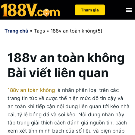
Nhảy
Tìm
Tham gia
đến
kiếm
nội
cho:
Trang chủ
»
Tags
»
188v an toàn không(5)
dung
188v an toàn không
Bài viết liên quan
188v an toàn không
là nhãn phân loại trên các
trang tin tức về cược thể hiện mức độ tin cậy và
an toàn khi tiếp cận nội dung liên quan tới kèo nhà
cái, tỷ lệ bóng đá và soi kèo. Nội dung nhãn này
tập trung giải thích cách đánh giá nguồn tin, cách
xem xét tính minh bạch của số liệu và biện pháp