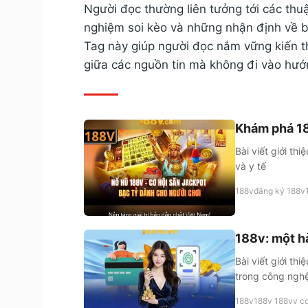
Người đọc thường liên tưởng tới các thuậ
nghiệm soi kèo và những nhận định về bi
Tag này giúp người đọc nắm vững kiến t
giữa các nguồn tin mà không đi vào hướ
Khám phá 18
Bài viết giới th
và y tế
188v
đăng ký 188v
188v: một h
Bài viết giới t
trong công nghệ
188v
188v 188vv c