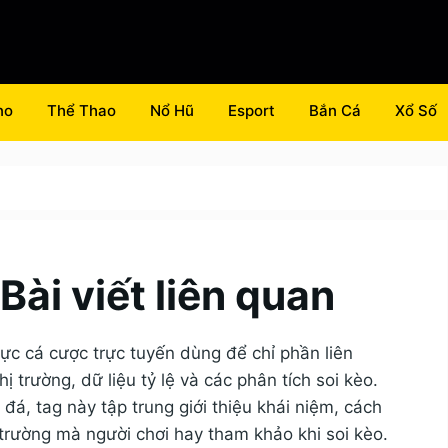
no
Thể Thao
Nổ Hũ
Esport
Bắn Cá
Xổ Số
ài viết liên quan
vực cá cược trực tuyến dùng để chỉ phần liên
ị trường, dữ liệu tỷ lệ và các phân tích soi kèo.
 đá, tag này tập trung giới thiệu khái niệm, cách
 trường mà người chơi hay tham khảo khi soi kèo.