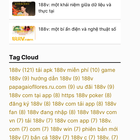
188v: một khái niệm giữa dữ liệu và
thực tại
188v: một bí ẩn điện và nghệ thuật số
Tag Cloud
188v (121)
tải apk 188v miễn phí (10)
game
188v (9)
hướng dẫn 188v (9)
188v
papagaiofllores.ru.com (9)
ưu đãi 188v (9)
188v com tại app (8)
https 188v poker (8)
đăng ký 188v (8)
188v com tải app (8)
188v
fan (8)
188v đang nhập (8)
188v 188vv com
vn (7)
tải 188v (7)
188v com app (7)
188v.
com (7)
com (7)
188v win (7)
phiên bản mới
188v (7)
bắn cá 188v (7)
188v c (7)
188v. (7)