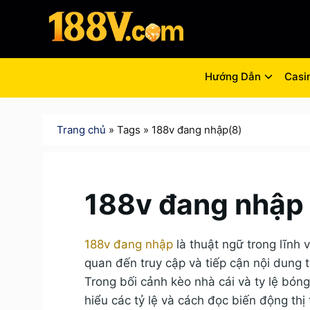
Nhảy
Tìm
đến
kiếm
nội
cho:
dung
Hướng Dẫn
Casi
Trang chủ
»
Tags
»
188v đang nhập(8)
188v đang nhập B
188v đang nhập
là thuật ngữ trong lĩnh 
quan đến truy cập và tiếp cận nội dung th
Trong bối cảnh kèo nhà cái và ty lệ bóng
hiểu các tỷ lệ và cách đọc biến động thị