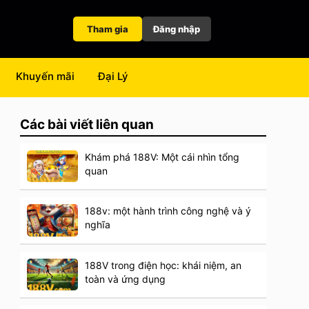
Tham gia
Đăng nhập
Khuyến mãi
Đại Lý
Các bài viết liên quan
Khám phá 188V: Một cái nhìn tổng
quan
188v: một hành trình công nghệ và ý
nghĩa
188V trong điện học: khái niệm, an
toàn và ứng dụng