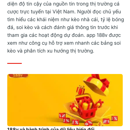
diện độ tin cậy của nguồn tin trong thị trường cá
cược trực tuyến tại Việt Nam. Người đọc chủ yếu
tìm hiểu các khái niệm như kèo nhà cái, tỷ lệ bóng
đá, soi kèo và cách đánh giá thông tin trước khi
tham gia các hoạt động dự đoán. app 188v được
xem như công cụ hỗ trợ xem nhanh các bảng soi
kèo và phân tích xu hướng thị trường.
188v và hành trình của dữ liệu biến đổi