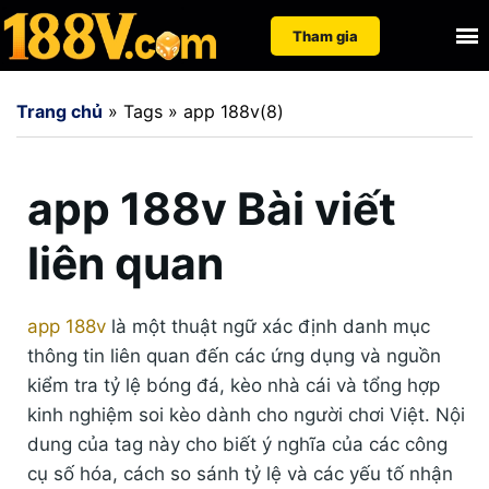
Nhảy
Tìm
Tham gia
đến
kiếm
nội
cho:
Trang chủ
»
Tags
»
app 188v(8)
dung
app 188v Bài viết
liên quan
app 188v
là một thuật ngữ xác định danh mục
thông tin liên quan đến các ứng dụng và nguồn
kiểm tra tỷ lệ bóng đá, kèo nhà cái và tổng hợp
kinh nghiệm soi kèo dành cho người chơi Việt. Nội
dung của tag này cho biết ý nghĩa của các công
cụ số hóa, cách so sánh tỷ lệ và các yếu tố nhận