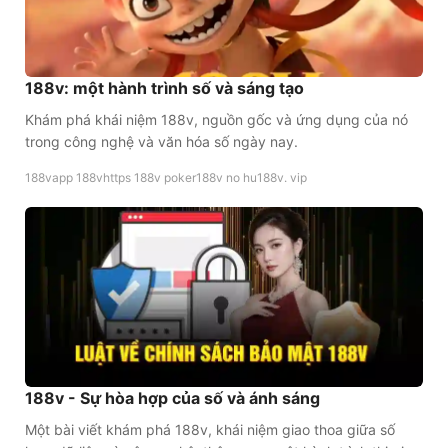
188v: một hành trình số và sáng tạo
Khám phá khái niệm 188v, nguồn gốc và ứng dụng của nó
trong công nghệ và văn hóa số ngày nay.
188v
app 188v
https 188v poker
188v no hu
188v. vip
188v - Sự hòa hợp của số và ánh sáng
Một bài viết khám phá 188v, khái niệm giao thoa giữa số