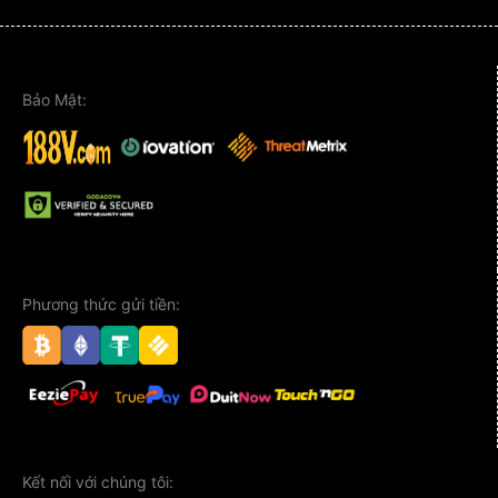
Bảo Mật:
Phương thức gửi tiền:
Kết nối với chúng tôi: