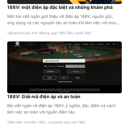
188V: một điện áp đặc biệt và những khám phá
Một bài viết ngắn giới thiệu về điện áp 188V, nguồn gốc,
ứng dụng và các nguyên tắc an toàn khi làm việc với mức
điện áp này.
188v
phiên bản mới 188v
tại app 188v
188v vip
tải 188v
188V: Giải mã điện áp và an toàn
Bài viết ngắn về điện áp 188V, ý nghĩa, đặc điểm và cách
làm việc an toàn với nguồn điện này.
188v
188v link
188v.
188v. com
phiên bản mới 188v