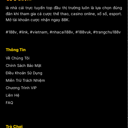
là nhà cái trực tuyến top đầu thị trường luôn là lựa chọn đúng
đắn khi tham gia cá cược thể thao, casino online, xổ số, esport.
Mở tài khoản cược nhận ngay 88K.
#188v, #link, #vietnam, #nhacai188v, #188vuk, #trangchu188v
Thông Tin
Về Chúng Tôi
Chính Sách Bảo Mật
Điều Khoản Sử Dụng
Miễn Trừ Trách Nhiệm
Chương Trình VIP
Liên Hệ
FAQ
Trò Chơi