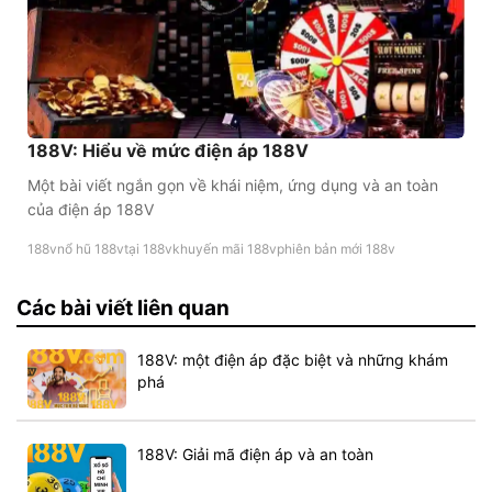
188V: Hiểu về mức điện áp 188V
Một bài viết ngắn gọn về khái niệm, ứng dụng và an toàn
của điện áp 188V
188v
nổ hũ 188v
tại 188v
khuyến mãi 188v
phiên bản mới 188v
Các bài viết liên quan
188V: một điện áp đặc biệt và những khám
phá
188V: Giải mã điện áp và an toàn