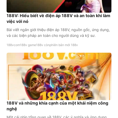
188V: Hiểu biết về điện áp 188V và an toàn khi làm
việc với nó
Bài viết ngắn giới thiệu điện áp 188V, nguồn gốc, ứng dụng,
và các biện pháp an toàn cho người dùng và kỹ sư.
188v
com
188v game
188v còn
phiên bản mới 188v
188V và những khía cạnh của một khái niệm công
nghệ
Một cái nhìn tổng quan về 188V, các ý nghĩa và ứng dụng