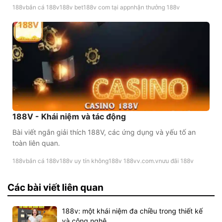
188v
bắn cá 188v
188v bet
188v com tại app
nhận thưởng 188v
188V - Khái niệm và tác động
Bài viết ngắn giải thích 188V, các ứng dụng và yếu tố an
toàn liên quan.
188v
bắn cá 188v
188v uy tín không
188v 188vv.com.vn
ưu đãi 188v
Các bài viết liên quan
188v: một khái niệm đa chiều trong thiết kế
và công nghệ