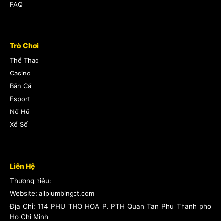
FAQ
Trò Chơi
Thể Thao
Casino
Bắn Cá
Esport
Nổ Hũ
Xổ Số
Liên Hệ
Thương hiệu:
Website:
allplumbingct.com
Địa Chỉ:
114 PHU THO HOA P. PTH Quan Tan Phu Thanh pho
Ho Chi Minh