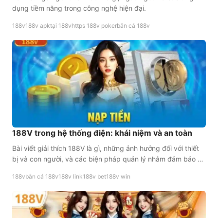
dụng tiềm năng trong công nghệ hiện đại.
188v
188v apk
tại 188v
https 188v poker
bắn cá 188v
188V trong hệ thống điện: khái niệm và an toàn
Bài viết giải thích 188V là gì, những ảnh hưởng đối với thiết
bị và con người, và các biện pháp quản lý nhằm đảm bảo an
toàn và ổn định hệ thống điện.
188v
bắn cá 188v
188v link
188v bet
188v win