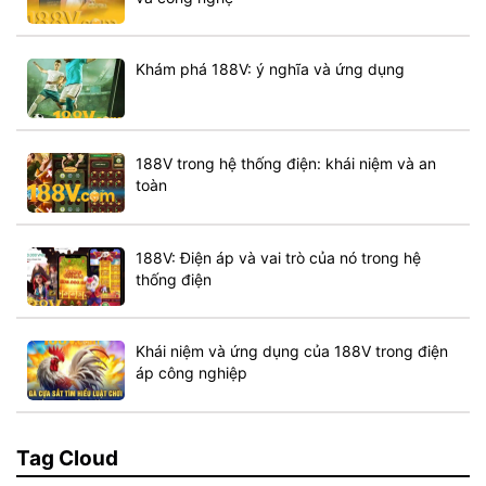
Khám phá 188V: ý nghĩa và ứng dụng
188V trong hệ thống điện: khái niệm và an
toàn
188V: Điện áp và vai trò của nó trong hệ
thống điện
Khái niệm và ứng dụng của 188V trong điện
áp công nghiệp
Tag Cloud