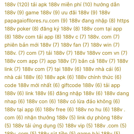
188v (120)
tải apk 188v miễn phí (10)
hướng dẫn
188v (9)
game 188v (9)
ưu đãi 188v (9)
188v
papagaiofllores.ru.com (9)
188v đang nhập (8)
https
188v poker (8)
đăng ký 188v (8)
188v com tại app
(8)
188v com tải app (8)
188v c (7)
188v. com (7)
phiên bản mới 188v (7)
188v fan (7)
188v win (7)
188v. (7)
com (7)
tải 188v (7)
188v 188vv com vn (7)
188v com app (7)
app 188v (7)
bắn cá 188v (7)
188v
link (7)
188v com (7)
tại 188v (6)
188v nhà cái (6)
nhà cái 188v (6)
188v apk (6)
188v chính thức (6)
code 188v mới nhất (6)
giftcode 188v (6)
tải app
188v (6)
link 188v (6)
đăng nhập 188v (6)
188v dang
nhap (6)
188v con (6)
188v có lừa đảo không (6)
188v tại app (6)
188v free (6)
188v no hu (6)
188v .
com (6)
nhận thưởng 188v (5)
link dự phòng 188v
(5)
188v tải ứng dụng (5)
188v vip (5)
188v .com (5)
188v..com (5)
188v rút tiền (5)
game bài 188v (5)