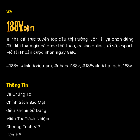
Về
là nhà cái trực tuyến top đầu thị trường luôn là lựa chọn đúng
đắn khi tham gia cá cược thể thao, casino online, xổ số, esport.
Mở tài khoản cược nhận ngay 88K.
#188v, #link, #vietnam, #nhacai188v, #188vuk, #trangchu188v
Thông Tin
Về Chúng Tôi
Chính Sách Bảo Mật
Điều Khoản Sử Dụng
Miễn Trừ Trách Nhiệm
Chương Trình VIP
Liên Hệ